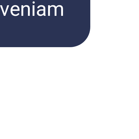
 veniam