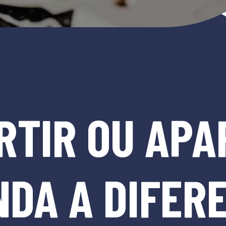
RTIR OU APA
DA A DIFER