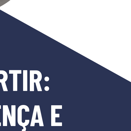
RTIR:
ENÇA E