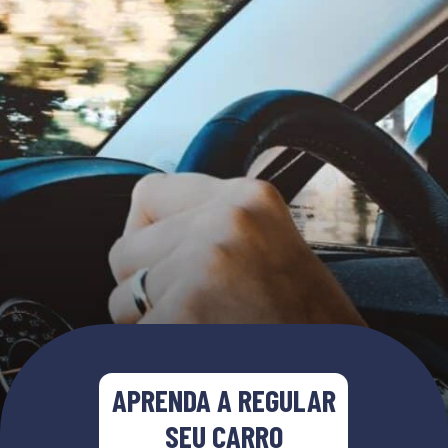
APRENDA A REGU
LAR
SEU CARRO