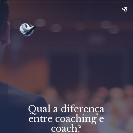
Qual a diferença
entre coaching e
coach?