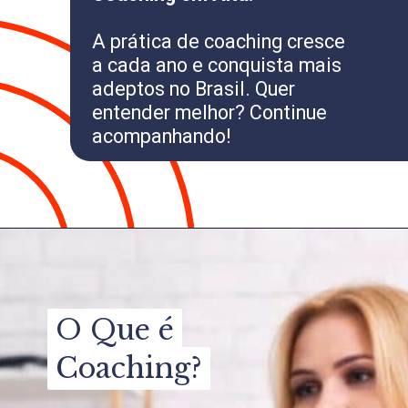
A prática de coaching cresce
a cada ano e conquista mais
adeptos no Brasil. Quer
entender melhor? Continue
acompanhando!
O Que é
O Que é
Coaching?
Coaching?