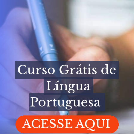
Curso Grátis de
Curso Grátis de
Língua
Língua
Portuguesa
Portuguesa
ACESSE AQUI