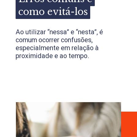
como evitá-los
como evitá-los
Ao utilizar “nessa” e “nesta”, é
comum ocorrer confusões,
especialmente em relação à
proximidade e ao tempo.