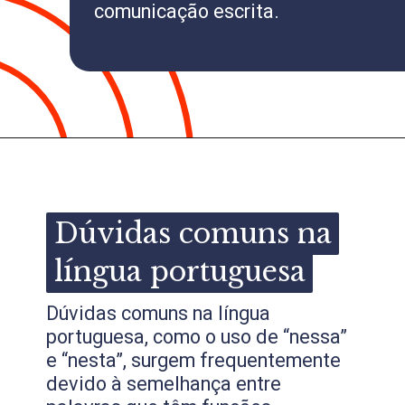
comunicação escrita.
Dúvidas comuns na
Dúvidas comuns na
língua portuguesa
língua portuguesa
Dúvidas comuns na língua
portuguesa, como o uso de “nessa”
e “nesta”, surgem frequentemente
devido à semelhança entre