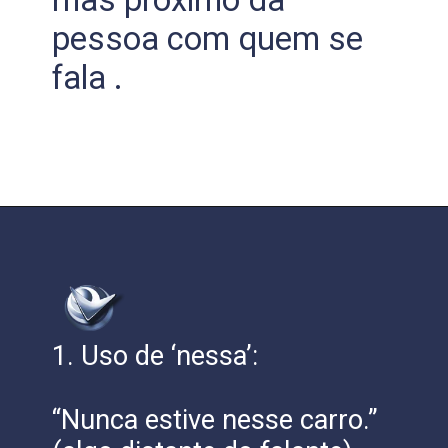
pessoa com quem se
fala .
1. Uso de ‘nessa’:
“Nunca estive nesse carro.”