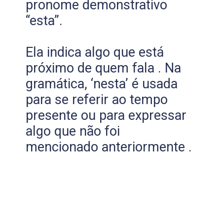
pronome demonstrativo
“esta”.
Ela indica algo que está
próximo de quem fala . Na
gramática, ‘nesta’ é usada
para se referir ao tempo
presente ou para expressar
algo que não foi
mencionado anteriormente .