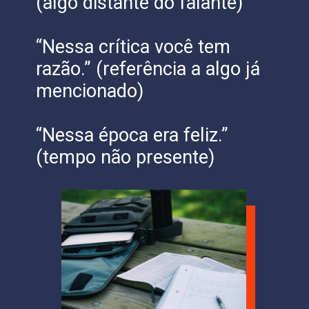
(algo distante do falante)
“Nessa crítica você tem
razão.” (referência a algo já
mencionado)
“Nessa época era feliz.”
(tempo não presente)