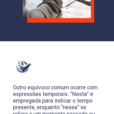
Outro equívoco comum ocorre com
expressões temporais. “Nesta” é
empregada para indicar o tempo
presente, enquanto “nessa” se
refere a um momento passado ou