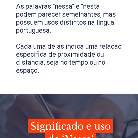
As palavras "nessa" e "nesta"
podem parecer semelhantes, mas
possuem usos distintos na língua
portuguesa.
Cada uma delas indica uma relação
específica de proximidade ou
distância, seja no tempo ou no
espaço.
Significado e uso
Significado e uso