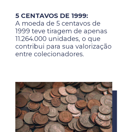
5 CENTAVOS DE 1999:
A moeda de 5 centavos de
1999 teve tiragem de apenas
11.264.000 unidades, o que
contribui para sua valorização
entre colecionadores.