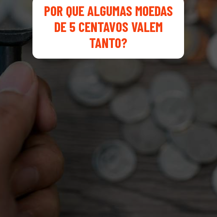
POR QUE ALGUMAS MOEDAS
DE 5 CENTAVOS VALEM
TANTO?