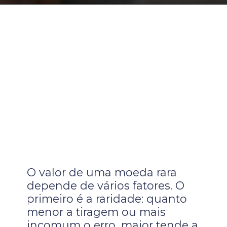
O valor de uma moeda rara
depende de vários fatores. O
primeiro é a raridade: quanto
menor a tiragem ou mais
incomum o erro, maior tende a