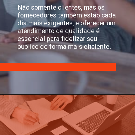
Não somente clientes, mas os
fornecedores também estão cada
dia mais exigentes, e oferecer um
atendimento de qualidade é
essencial para fidelizar seu
público de forma mais eficiente.