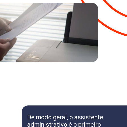
De modo geral, o assistente
administrativo é o primeiro