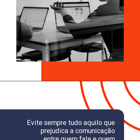
Evite sempre tudo aquilo que
prejudica a comunicação
entre quem fala e quem