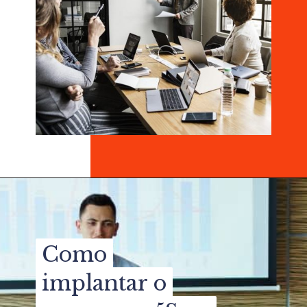
Como
Como
implantar o
implantar o