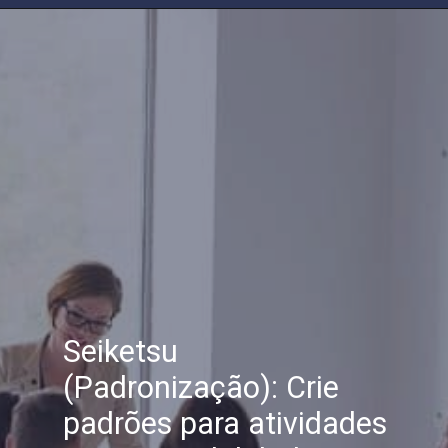
Seiketsu
(Padronização): Crie
padrões para atividades