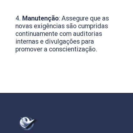
4.
Manutenção
: Assegure que as
novas exigências são cumpridas
continuamente com auditorias
internas e divulgações para
promover a conscientização.