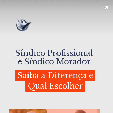
Síndico Profissional
e Síndico Morador
Saiba a Diferença e
Saiba a Diferença e
Qual Escolher
Qual Escolher