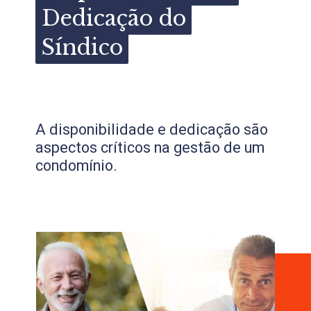
Dedicação do
Dedicação do
Síndico
Síndico
A disponibilidade e dedicação são
aspectos críticos na gestão de um
condomínio.