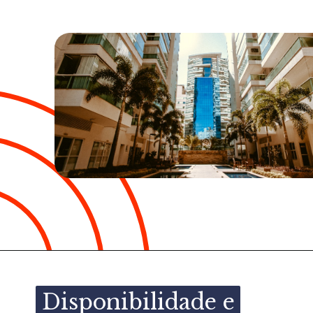
Disponibilidade e
Disponibilidade e