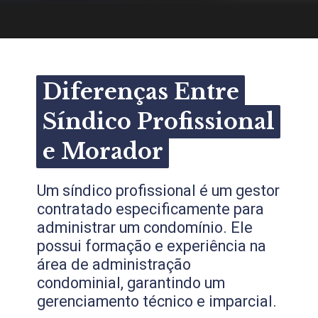
Diferenças Entre
Diferenças Entre
Síndico Profissional
Síndico Profissional
e Morador
e Morador
Um síndico profissional é um gestor
contratado especificamente para
administrar um condomínio. Ele
possui formação e experiência na
área de administração
condominial, garantindo um
gerenciamento técnico e imparcial.