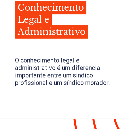
Conhecimento
Conhecimento
Legal e
Legal e
Administrativo
Administrativo
O conhecimento legal e
administrativo é um diferencial
importante entre um síndico
profissional e um síndico morador.