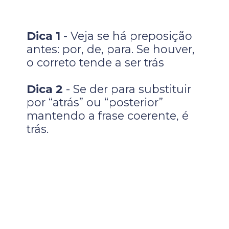
Dica 1
- Veja se há preposição
antes: por, de, para. Se houver,
o correto tende a ser trás
Dica 2
- Se der para substituir
por “atrás” ou “posterior”
mantendo a frase coerente, é
trás.