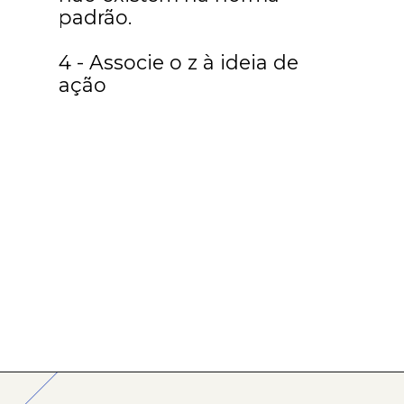
padrão.
4 - Associe o z à ideia de
ação