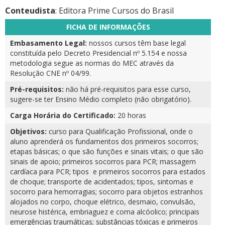
Conteudista
: Editora Prime Cursos do Brasil
FICHA DE INFORMAÇÕES
Embasamento Legal:
nossos cursos têm base legal
constituída pelo Decreto Presidencial nº 5.154 e nossa
metodologia segue as normas do MEC através da
Resolução CNE nº 04/99.
Pré-requisitos:
não há pré-requisitos para esse curso,
sugere-se ter Ensino Médio completo (não obrigatório).
Carga Horária do Certificado:
20 horas
Objetivos:
curso para Qualificação Profissional, onde o
aluno aprenderá os fundamentos dos primeiros socorros;
etapas básicas; o que são funções e sinais vitais; o que são
sinais de apoio; primeiros socorros para PCR; massagem
cardíaca para PCR; tipos e primeiros socorros para estados
de choque; transporte de acidentados; tipos, sintomas e
socorro para hemorragias; socorro para objetos estranhos
alojados no corpo, choque elétrico, desmaio, convulsão,
neurose histérica, embriaguez e coma alcóolico; principais
emergências traumáticas; substâncias tóxicas e primeiros