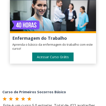
Enfermagem do Trabalho
Aprenda o básico da enfermagem do trabalho com este
curso!
Acessar Curso Grátis
Curso de Primeiros Socorros Básico
Este é um curso
5.0
estrelas. Total de
422
avaliações.