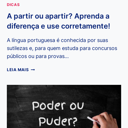
DICAS
A partir ou apartir? Aprenda a
diferença e use corretamente!
A língua portuguesa é conhecida por suas
sutilezas e, para quem estuda para concursos
públicos ou para provas…
A
LEIA MAIS
PARTIR
OU
APARTIR?
APRENDA
A
DIFERENÇA
E
USE
CORRETAMENTE!