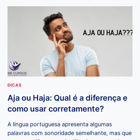
OU
AFIM:
QUAL
A
DIFERENÇA
E
COMO
USAR
CORRETAMENTE?
DICAS
Aja ou Haja: Qual é a diferença e
como usar corretamente?
A língua portuguesa apresenta algumas
palavras com sonoridade semelhante, mas que