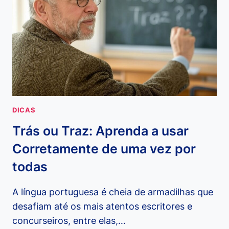
DÚVIDAS
COM
ESTE
GUIA
DEFINITIVO
DICAS
Trás ou Traz: Aprenda a usar
Corretamente de uma vez por
todas
A língua portuguesa é cheia de armadilhas que
desafiam até os mais atentos escritores e
concurseiros, entre elas,…