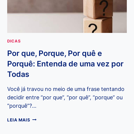
DICAS
Por que, Porque, Por quê e
Porquê: Entenda de uma vez por
Todas
Você já travou no meio de uma frase tentando
decidir entre “por que”, “por quê”, “porque” ou
“porquê”?…
POR
LEIA MAIS
QUE,
PORQUE,