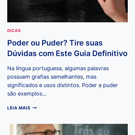
DICAS
Poder ou Puder? Tire suas
Dúvidas com Este Guia Definitivo
Na língua portuguesa, algumas palavras
possuem grafias semelhantes, mas
significados e usos distintos. Poder e puder
são exemplos…
PODER
LEIA MAIS
OU
PUDER?
TIRE
SUAS