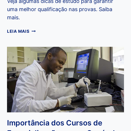
Veja algumas dicas de estudo para garantir
uma melhor qualificação nas provas. Saiba
mais.
DICAS
LEIA MAIS
PARA
ESTUDAR
PARA
CONCURSOS
PÚBLICOS
Importância dos Cursos de