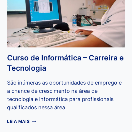
UMA
ENTREVISTA
DE
EMPREGO?
Curso de Informática – Carreira e
Tecnologia
São inúmeras as oportunidades de emprego e
a chance de crescimento na área de
tecnologia e informática para profissionais
qualificados nessa área.
CURSO
LEIA MAIS
DE