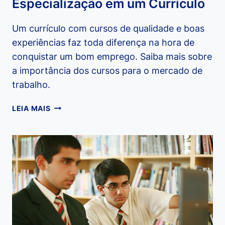
Especialização em um Currículo
Um currículo com cursos de qualidade e boas
experiências faz toda diferença na hora de
conquistar um bom emprego. Saiba mais sobre
a importância dos cursos para o mercado de
trabalho.
IMPORTÂNCIA
LEIA MAIS
DOS
CURSOS
DE
ESPECIALIZAÇÃO
EM
UM
CURRÍCULO