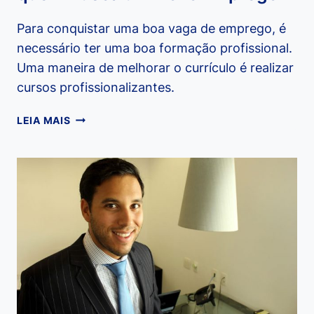
Para conquistar uma boa vaga de emprego, é
necessário ter uma boa formação profissional.
Uma maneira de melhorar o currículo é realizar
cursos profissionalizantes.
CURSOS
LEIA MAIS
PROFISSIONALIZANTES
PARA
QUEM
BUSCA
UM
NOVO
EMPREGO