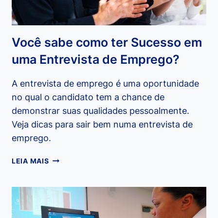
Você sabe como ter Sucesso em
uma Entrevista de Emprego?
A entrevista de emprego é uma oportunidade
no qual o candidato tem a chance de
demonstrar suas qualidades pessoalmente.
Veja dicas para sair bem numa entrevista de
emprego.
VOCÊ
LEIA MAIS
SABE
COMO
TER
SUCESSO
EM