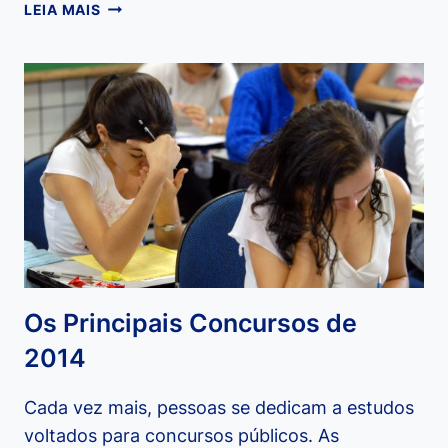
VOCÊ
LEIA MAIS
TEM
DOM
PARA
ADMINISTRAR?
Os Principais Concursos de
2014
Cada vez mais, pessoas se dedicam a estudos
voltados para concursos públicos. As