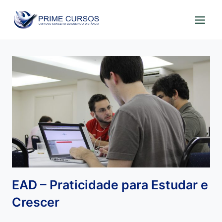
Pular
para
o
Conteúdo
EAD – Praticidade para Estudar e
Crescer