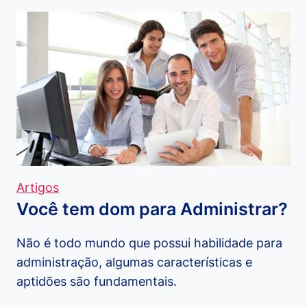
INFORMÁTICA
–
CARREIRA
E
TECNOLOGIA
Artigos
Você tem dom para Administrar?
Não é todo mundo que possui habilidade para
administração, algumas características e
aptidões são fundamentais.