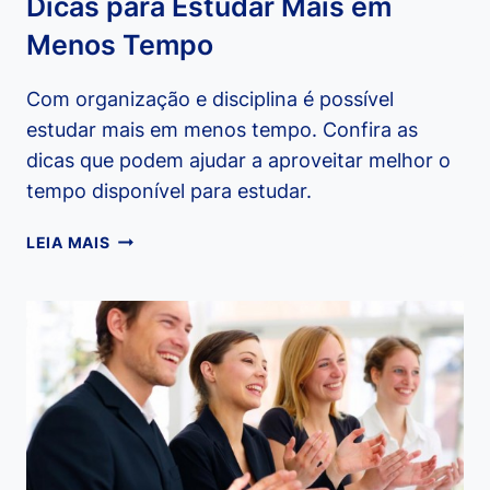
Dicas para Estudar Mais em
Menos Tempo
Com organização e disciplina é possível
estudar mais em menos tempo. Confira as
dicas que podem ajudar a aproveitar melhor o
tempo disponível para estudar.
DICAS
LEIA MAIS
PARA
ESTUDAR
MAIS
EM
MENOS
TEMPO