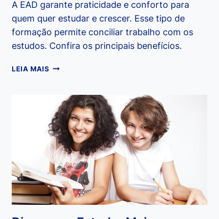
A EAD garante praticidade e conforto para
quem quer estudar e crescer. Esse tipo de
formação permite conciliar trabalho com os
estudos. Confira os principais benefícios.
EAD
LEIA MAIS
–
PRATICIDADE
PARA
ESTUDAR
E
CRESCER