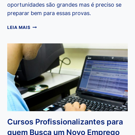
oportunidades são grandes mas é preciso se
preparar bem para essas provas.
OS
LEIA MAIS
PRINCIPAIS
CONCURSOS
DE
2014
Cursos Profissionalizantes para
quem Busca um Novo Emprego