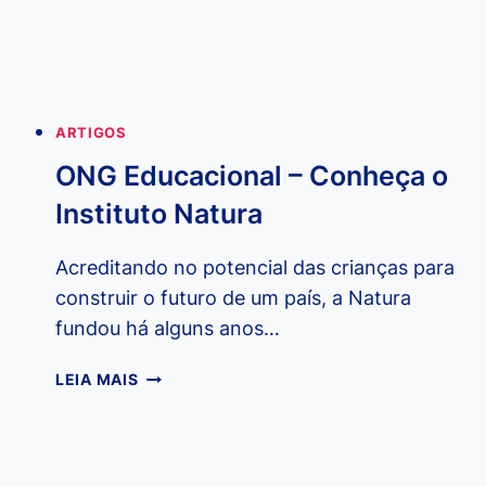
ARTIGOS
ONG Educacional – Conheça o
Instituto Natura
Acreditando no potencial das crianças para
construir o futuro de um país, a Natura
fundou há alguns anos…
ONG
LEIA MAIS
EDUCACIONAL
–
CONHEÇA
O