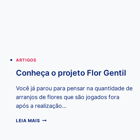
INSTITUTO
NATURA
ARTIGOS
Conheça o projeto Flor Gentil
Você já parou para pensar na quantidade de
arranjos de flores que são jogados fora
após a realização…
CONHEÇA
LEIA MAIS
O
PROJETO