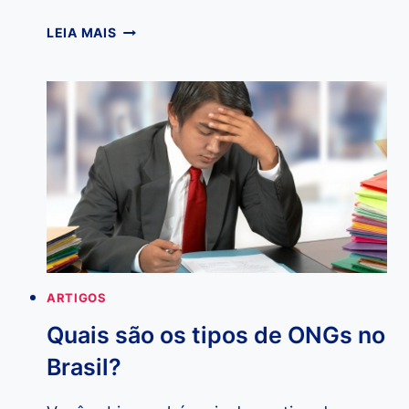
10
LEIA MAIS
EMPRESAS
QUE
PRATICAM
O
TRABALHO
VOLUNTÁRIO
ARTIGOS
Quais são os tipos de ONGs no
Brasil?