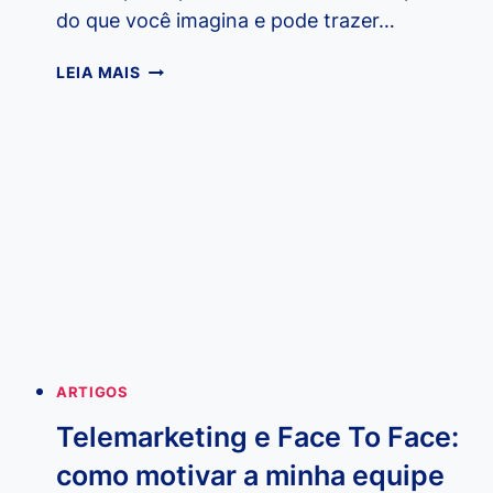
do que você imagina e pode trazer…
COMO
LEIA MAIS
AJUDAR
INSTITUTOS
FILANTRÓPICOS
COM
ATITUDES
SIMPLES
ARTIGOS
Telemarketing e Face To Face:
como motivar a minha equipe