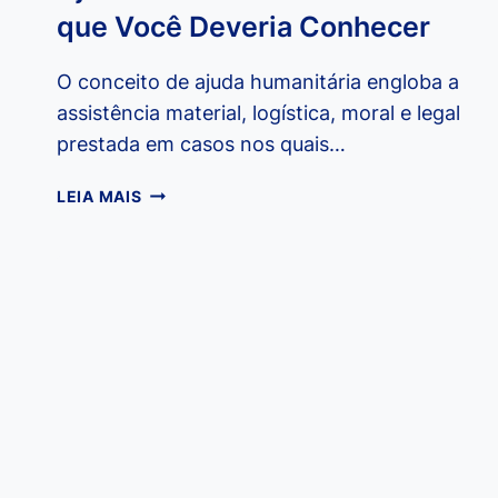
que Você Deveria Conhecer
O conceito de ajuda humanitária engloba a
assistência material, logística, moral e legal
prestada em casos nos quais…
AJUDA
LEIA MAIS
HUMANITÁRIA:
5
ONGS
QUE
VOCÊ
DEVERIA
CONHECER