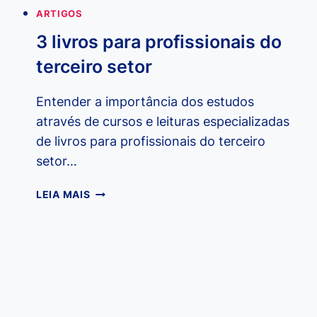
ARTIGOS
3 livros para profissionais do
terceiro setor
Entender a importância dos estudos
através de cursos e leituras especializadas
de livros para profissionais do terceiro
setor…
3
LEIA MAIS
LIVROS
PARA
PROFISSIONAIS
DO
TERCEIRO
SETOR