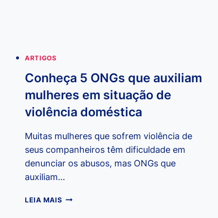
PESSOAS
IDOSAS
ARTIGOS
Conheça 5 ONGs que auxiliam
mulheres em situação de
violência doméstica
Muitas mulheres que sofrem violência de
seus companheiros têm dificuldade em
denunciar os abusos, mas ONGs que
auxiliam…
CONHEÇA
LEIA MAIS
5