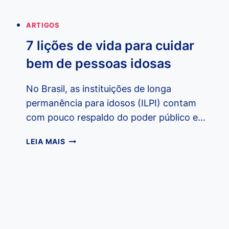
ARTIGOS
7 lições de vida para cuidar
bem de pessoas idosas
No Brasil, as instituições de longa
permanência para idosos (ILPI) contam
com pouco respaldo do poder público e…
7
LEIA MAIS
LIÇÕES
DE
VIDA
PARA
CUIDAR
BEM
DE