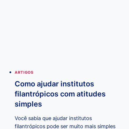
REFUGIADOS
E
IMIGRANTES:
3
ONGS
QUE
OFERECEM
AJUDA
ARTIGOS
Como ajudar institutos
filantrópicos com atitudes
simples
Você sabia que ajudar institutos
filantrópicos pode ser muito mais simples