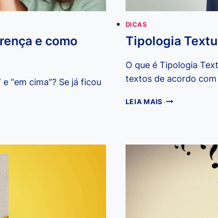
DICAS
erença e como
Tipologia Textu
O que é Tipologia Text
textos de acordo com 
 e “em cima”? Se já ficou
TIPOLOGIA
LEIA MAIS
TEXTUAL:
DEFINIÇÃO
E
EXEMPLOS