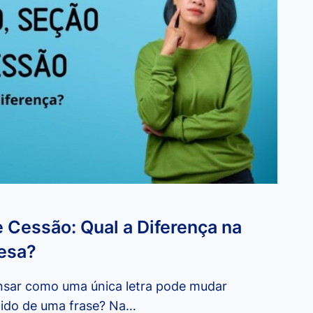
 Cessão: Qual a Diferença na
esa?
nsar como uma única letra pode mudar
ido de uma frase? Na…