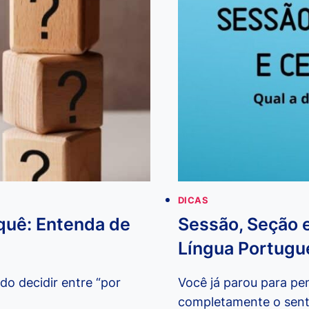
DICAS
rquê: Entenda de
Sessão, Seção e
Língua Portugu
do decidir entre “por
Você já parou para pe
completamente o sent