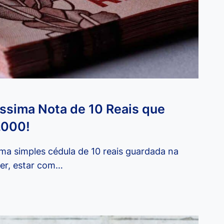
ssima Nota de 10 Reais que
.000!
uma simples cédula de 10 reais guardada na
ber, estar com…