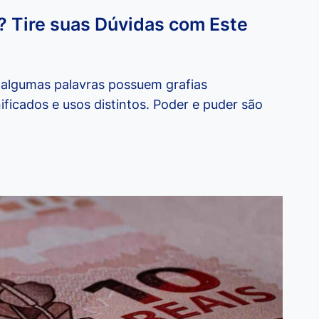
? Tire suas Dúvidas com Este
 algumas palavras possuem grafias
ficados e usos distintos. Poder e puder são