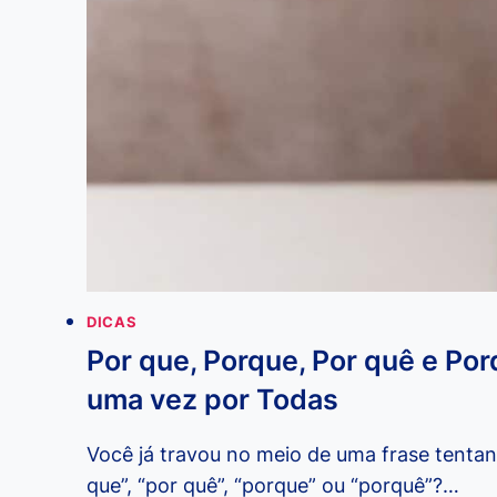
DICAS
Por que, Porque, Por quê e Po
uma vez por Todas
Você já travou no meio de uma frase tentan
que”, “por quê”, “porque” ou “porquê”?…