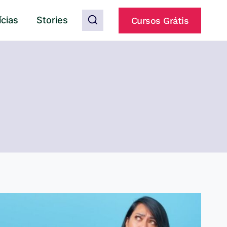
ícias
Stories
Cursos Grátis