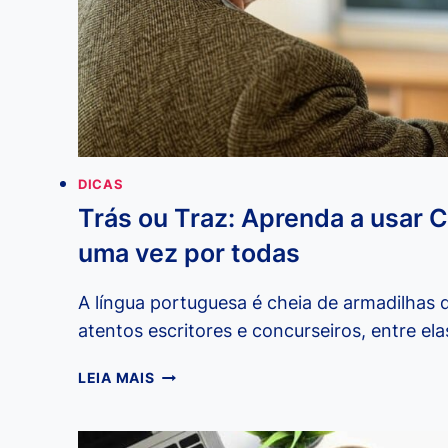
DICAS
Trás ou Traz: Aprenda a usar 
uma vez por todas
A língua portuguesa é cheia de armadilhas 
atentos escritores e concurseiros, entre el
TRÁS
LEIA MAIS
OU
TRAZ:
APRENDA