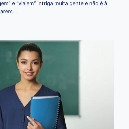
gem” e “viajem” intriga muita gente e não é à
soarem…