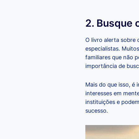
2. Busque 
O livro alerta sobre
especialistas. Muit
familiares que não 
importância de busc
Mais do que isso, é
interesses em mente
instituições e pode
sucesso.