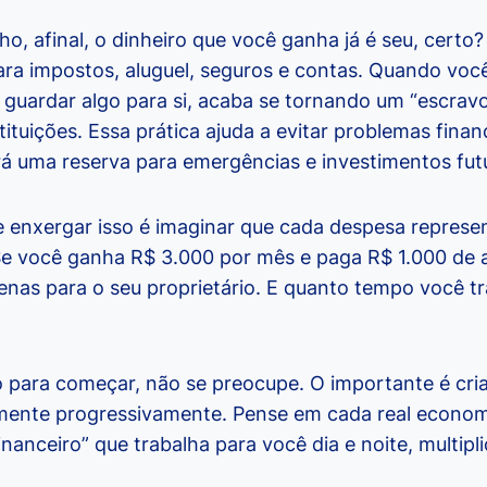
o, afinal, o dinheiro que você ganha já é seu, certo?
para impostos, aluguel, seguros e contas. Quando voc
 guardar algo para si, acaba se tornando um “escravo
tituições. Essa prática ajuda a evitar problemas finan
á uma reserva para emergências e investimentos fut
 enxergar isso é imaginar que cada despesa represen
Se você ganha R$ 3.000 por mês e paga R$ 1.000 de al
enas para o seu proprietário. E quanto tempo você tr
 para começar, não se preocupe. O importante é cri
ente progressivamente. Pense em cada real economi
anceiro” que trabalha para você dia e noite, multip