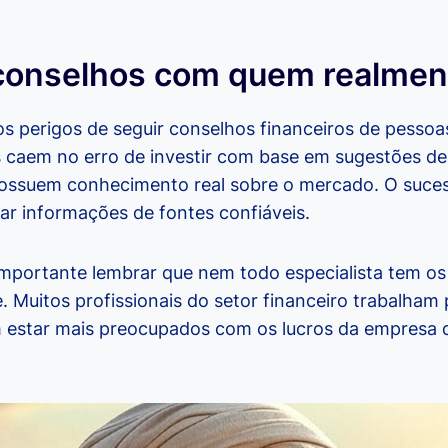
conselhos com quem realmen
 os perigos de seguir conselhos financeiros de pesso
os caem no erro de investir com base em sugestões d
possuem conhecimento real sobre o mercado. O sucess
ar informações de fontes confiáveis.
 importante lembrar que nem todo especialista tem o
. Muitos profissionais do setor financeiro trabalham
m estar mais preocupados com os lucros da empresa 