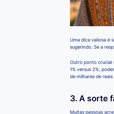
Uma dica valiosa é 
sugerindo. Se a respo
Outro ponto crucial
1% versus 2%, podem
de milhares de reais
3. A sorte
Muitas pessoas acre