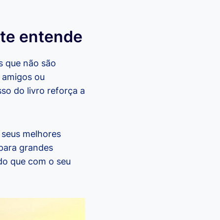
te entende
as que não são
e amigos ou
o do livro reforça a
s seus melhores
 para grandes
do que com o seu