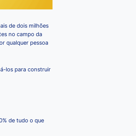
is de dois milhões
ntes no campo da
por qualquer pessoa
á-los para construir
10% de tudo o que