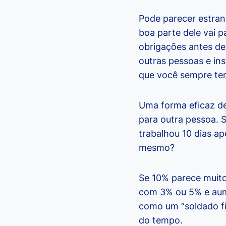
Pode parecer estranh
boa parte dele vai 
obrigações antes de
outras pessoas e ins
que você sempre ter
Uma forma eficaz de
para outra pessoa. 
trabalhou 10 dias ap
mesmo?
Se 10% parece muito
com 3% ou 5% e aum
como um “soldado fin
do tempo.