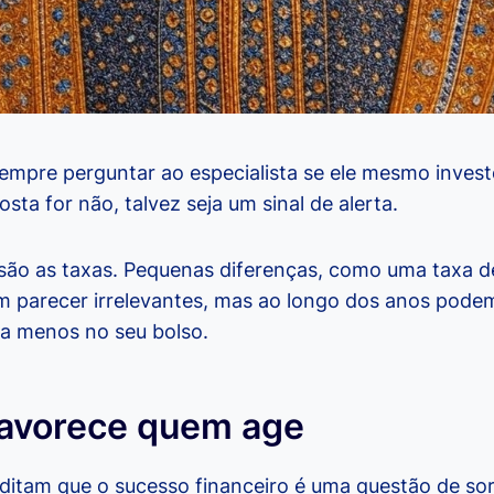
sempre perguntar ao especialista se ele mesmo invest
sta for não, talvez seja um sinal de alerta.
 são as taxas. Pequenas diferenças, como uma taxa 
 parecer irrelevantes, mas ao longo dos anos podem
 a menos no seu bolso.
 favorece quem age
ditam que o sucesso financeiro é uma questão de sort