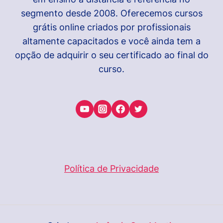
DA
segmento desde 2008. Oferecemos cursos
ASSISTÊNCIA
grátis online criados por profissionais
SOCIAL
altamente capacitados e você ainda tem a
opção de adquirir o seu certificado ao final do
curso.
Política de Privacidade