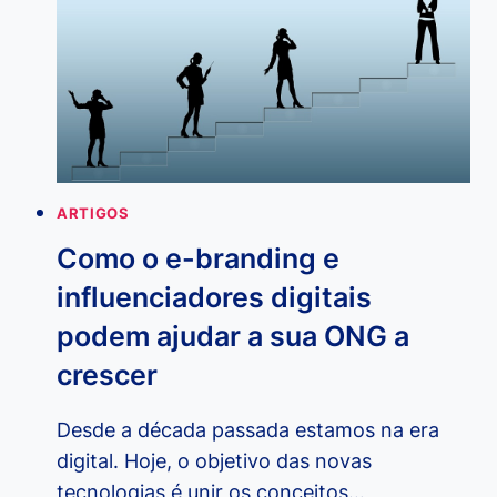
CUIDAR
BEM
DE
PESSOAS
IDOSAS
ARTIGOS
Como o e-branding e
influenciadores digitais
podem ajudar a sua ONG a
crescer
Desde a década passada estamos na era
digital. Hoje, o objetivo das novas
tecnologias é unir os conceitos…