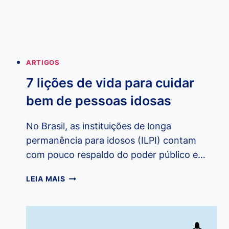
ARTIGOS
7 lições de vida para cuidar
bem de pessoas idosas
No Brasil, as instituições de longa
permanência para idosos (ILPI) contam
com pouco respaldo do poder público e…
7
LEIA MAIS
LIÇÕES
DE
VIDA
PARA