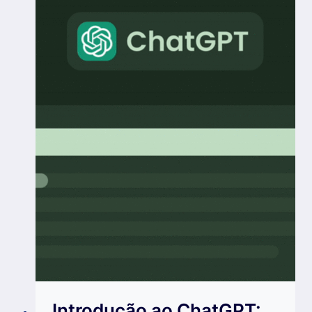
Introdução ao ChatGPT: