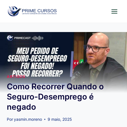
Pular
para
o
Conteúdo
ARTIGOS
Como Recorrer Quando o
Seguro-Desemprego é
negado
Por
yasmin.moreno
9 maio, 2025