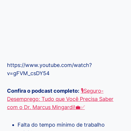
https://www.youtube.com/watch?
v=gFVM_csDY54
Confira o podcast completo:
🎙️Seguro-
Desemprego: Tudo que Você Precisa Saber
com o Dr. Marcus Mingardi!💼✅
Falta do tempo mínimo de trabalho