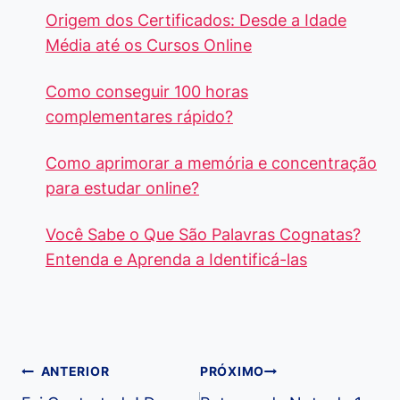
Origem dos Certificados: Desde a Idade
Média até os Cursos Online
Como conseguir 100 horas
complementares rápido?
Como aprimorar a memória e concentração
para estudar online?
Você Sabe o Que São Palavras Cognatas?
Entenda e Aprenda a Identificá-las
Navegação
ANTERIOR
PRÓXIMO