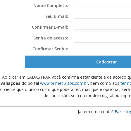
Nome Completo:
Seu E-mail:
Confirmar E-mail:
Senha de acesso:
Confirmar Senha:
Ao clicar em CADASTRAR você confirma estar ciente e de acordo q
valiações
do portal
www.primecursos.com.br
, bem como aos
termo
ar ciente que o único custo que poderá ter, mas que é opcional, será s
de conclusão, seja no modelo digital ou impre
Ja tem uma conta?
Fazer lo