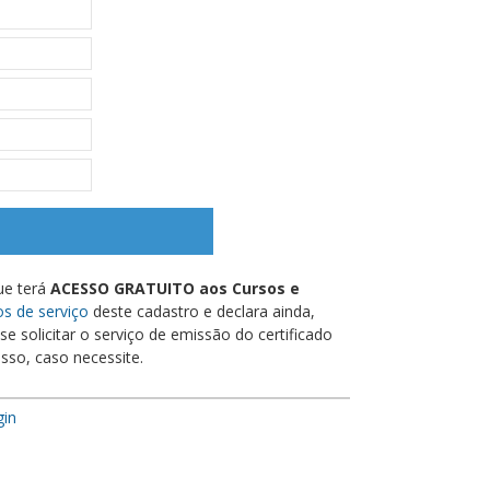
ue terá
ACESSO GRATUITO aos Cursos e
s de serviço
deste cadastro e declara ainda,
e solicitar o serviço de emissão do certificado
sso, caso necessite.
gin