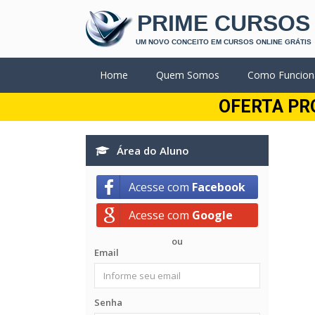
PRIME CURSOS
UM NOVO CONCEITO EM CURSOS ONLINE GRÁTIS
Home
Quem Somos
Como Funcion
OFERTA PR
Área do Aluno
Acesse com
Facebook
Acesse com
Google
ou
Email
Senha