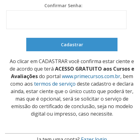
Confirmar Senha:
Ao clicar em CADASTRAR você confirma estar ciente e
de acordo que terá
ACESSO GRATUITO aos Cursos e
Avaliações
do portal
www.primecursos.com.br
, bem
como aos
termos de serviço
deste cadastro e declara
ainda, estar ciente que o único custo que poderá ter,
mas que é opcional, será se solicitar o serviço de
emissão do certificado de conclusão, seja no modelo
digital ou impresso, caso necessite.
Ja tem uma conta?
Fazer login