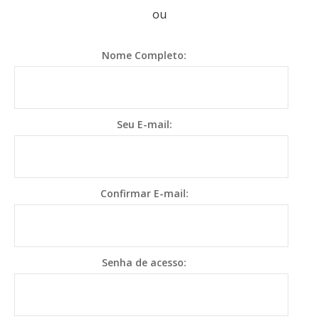
ou
Nome Completo:
Seu E-mail:
Confirmar E-mail:
Senha de acesso: