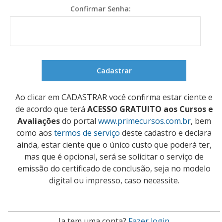
Confirmar Senha:
Ao clicar em CADASTRAR você confirma estar ciente e
de acordo que terá
ACESSO GRATUITO aos Cursos e
Avaliações
do portal
www.primecursos.com.br
, bem
como aos
termos de serviço
deste cadastro e declara
ainda, estar ciente que o único custo que poderá ter,
mas que é opcional, será se solicitar o serviço de
emissão do certificado de conclusão, seja no modelo
digital ou impresso, caso necessite.
Ja tem uma conta?
Fazer login