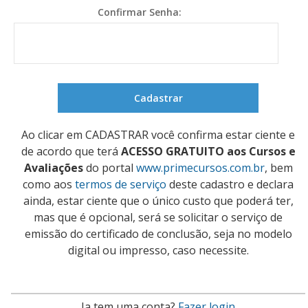
Confirmar Senha:
Ao clicar em CADASTRAR você confirma estar ciente e
de acordo que terá
ACESSO GRATUITO aos Cursos e
Avaliações
do portal
www.primecursos.com.br
, bem
como aos
termos de serviço
deste cadastro e declara
ainda, estar ciente que o único custo que poderá ter,
mas que é opcional, será se solicitar o serviço de
emissão do certificado de conclusão, seja no modelo
digital ou impresso, caso necessite.
Ja tem uma conta?
Fazer login