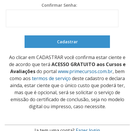
Confirmar Senha:
Ao clicar em CADASTRAR você confirma estar ciente e
de acordo que terá
ACESSO GRATUITO aos Cursos e
Avaliações
do portal
www.primecursos.com.br
, bem
como aos
termos de serviço
deste cadastro e declara
ainda, estar ciente que o único custo que poderá ter,
mas que é opcional, será se solicitar o serviço de
emissão do certificado de conclusão, seja no modelo
digital ou impresso, caso necessite.
Ja tem uma conta?
Fazer login