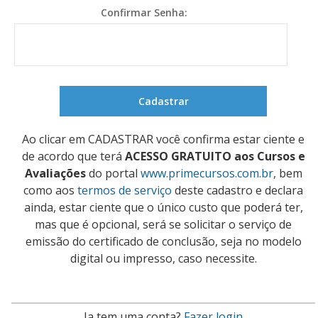
Confirmar Senha:
Ao clicar em CADASTRAR você confirma estar ciente e
de acordo que terá
ACESSO GRATUITO aos Cursos e
Avaliações
do portal
www.primecursos.com.br
, bem
como aos
termos de serviço
deste cadastro e declara
ainda, estar ciente que o único custo que poderá ter,
mas que é opcional, será se solicitar o serviço de
emissão do certificado de conclusão, seja no modelo
digital ou impresso, caso necessite.
Ja tem uma conta?
Fazer login