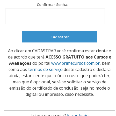
Confirmar Senha:
Ao clicar em CADASTRAR você confirma estar ciente e
de acordo que terá
ACESSO GRATUITO aos Cursos e
Avaliações
do portal
www.primecursos.com.br
, bem
como aos
termos de serviço
deste cadastro e declara
ainda, estar ciente que o único custo que poderá ter,
mas que é opcional, será se solicitar o serviço de
emissão do certificado de conclusão, seja no modelo
digital ou impresso, caso necessite.
Ja tem uma conta?
Fazer login