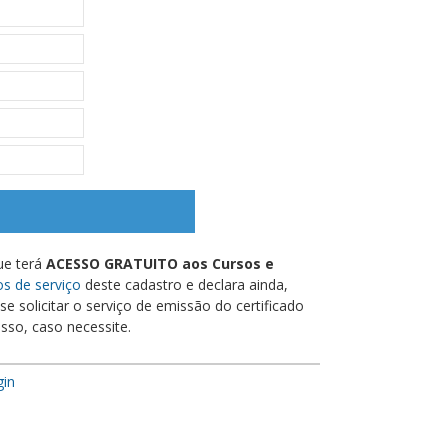
ue terá
ACESSO GRATUITO aos Cursos e
s de serviço
deste cadastro e declara ainda,
e solicitar o serviço de emissão do certificado
sso, caso necessite.
gin