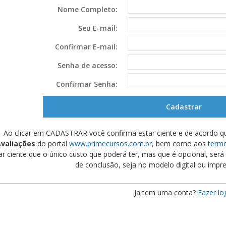
Nome Completo:
Seu E-mail:
Confirmar E-mail:
Senha de acesso:
Confirmar Senha:
Ao clicar em CADASTRAR você confirma estar ciente e de acordo q
valiações
do portal
www.primecursos.com.br
, bem como aos
termo
ar ciente que o único custo que poderá ter, mas que é opcional, será s
de conclusão, seja no modelo digital ou impre
Ja tem uma conta?
Fazer lo