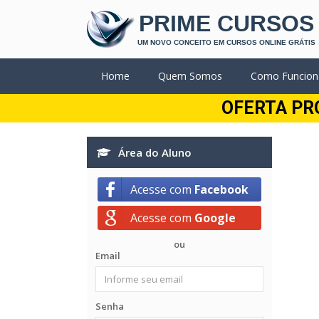
PRIME CURSOS
UM NOVO CONCEITO EM CURSOS ONLINE GRÁTIS
Home
Quem Somos
Como Funcion
OFERTA PR
Área do Aluno
Acesse com
Facebook
Acesse com
Google
ou
Email
Senha