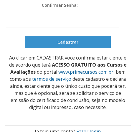
Confirmar Senha:
Ao clicar em CADASTRAR você confirma estar ciente e
de acordo que terá
ACESSO GRATUITO aos Cursos e
Avaliações
do portal
www.primecursos.com.br
, bem
como aos
termos de serviço
deste cadastro e declara
ainda, estar ciente que o único custo que poderá ter,
mas que é opcional, será se solicitar o serviço de
emissão do certificado de conclusão, seja no modelo
digital ou impresso, caso necessite.
Ja tem uma conta?
Fazer login