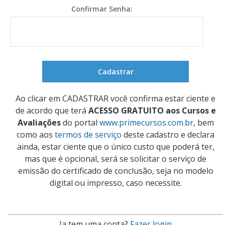
Confirmar Senha:
Ao clicar em CADASTRAR você confirma estar ciente e
de acordo que terá
ACESSO GRATUITO aos Cursos e
Avaliações
do portal
www.primecursos.com.br
, bem
como aos
termos de serviço
deste cadastro e declara
ainda, estar ciente que o único custo que poderá ter,
mas que é opcional, será se solicitar o serviço de
emissão do certificado de conclusão, seja no modelo
digital ou impresso, caso necessite.
Ja tem uma conta?
Fazer login