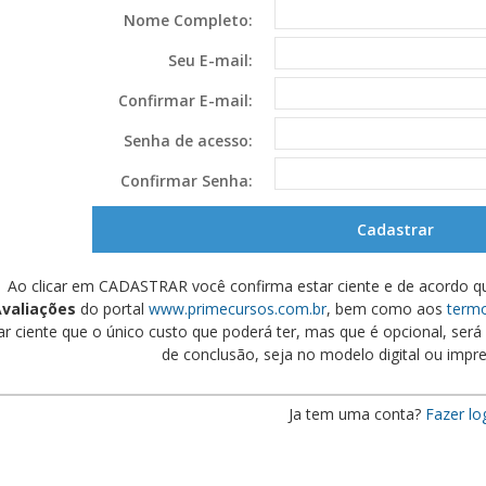
Nome Completo:
Seu E-mail:
Confirmar E-mail:
Senha de acesso:
Confirmar Senha:
Ao clicar em CADASTRAR você confirma estar ciente e de acordo q
valiações
do portal
www.primecursos.com.br
, bem como aos
termo
ar ciente que o único custo que poderá ter, mas que é opcional, será s
de conclusão, seja no modelo digital ou impre
Ja tem uma conta?
Fazer lo