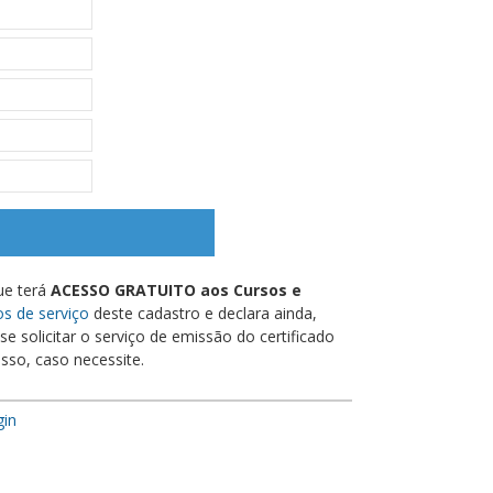
ue terá
ACESSO GRATUITO aos Cursos e
s de serviço
deste cadastro e declara ainda,
e solicitar o serviço de emissão do certificado
sso, caso necessite.
gin