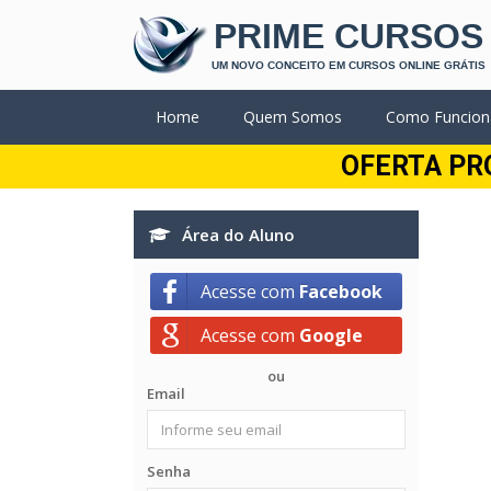
PRIME CURSOS
UM NOVO CONCEITO EM CURSOS ONLINE GRÁTIS
Home
Quem Somos
Como Funcion
OFERTA PR
Área do Aluno
Acesse com
Facebook
Acesse com
Google
ou
Email
Senha