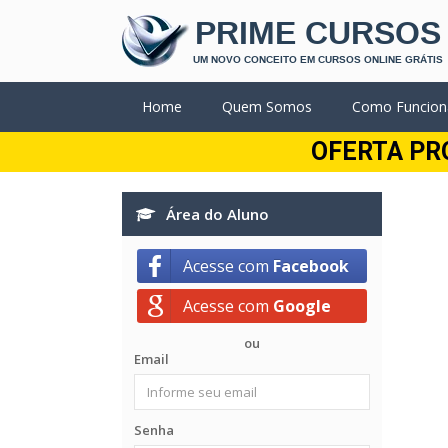
PRIME CURSOS
UM NOVO CONCEITO EM CURSOS ONLINE GRÁTIS
Home
Quem Somos
Como Funcion
OFERTA PR
Área do Aluno
Acesse com
Facebook
Acesse com
Google
ou
Email
Senha