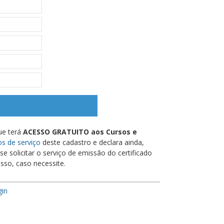
ue terá
ACESSO GRATUITO aos Cursos e
s de serviço
deste cadastro e declara ainda,
e solicitar o serviço de emissão do certificado
sso, caso necessite.
gin