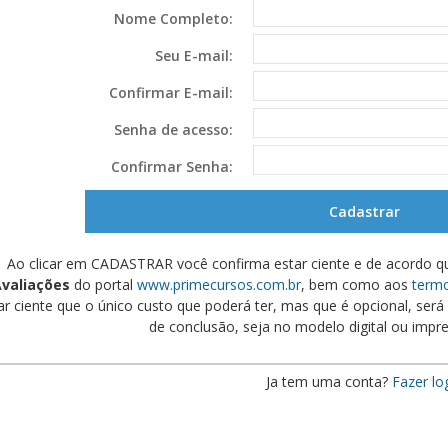
Nome Completo:
Seu E-mail:
Confirmar E-mail:
Senha de acesso:
Confirmar Senha:
Ao clicar em CADASTRAR você confirma estar ciente e de acordo q
valiações
do portal
www.primecursos.com.br
, bem como aos
termo
ar ciente que o único custo que poderá ter, mas que é opcional, será s
de conclusão, seja no modelo digital ou impre
Ja tem uma conta?
Fazer lo