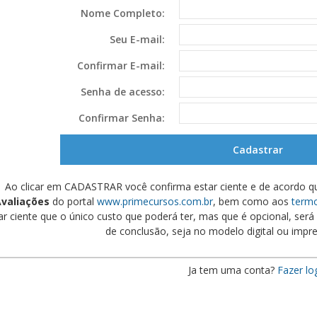
Nome Completo:
Seu E-mail:
Confirmar E-mail:
Senha de acesso:
Confirmar Senha:
Ao clicar em CADASTRAR você confirma estar ciente e de acordo q
valiações
do portal
www.primecursos.com.br
, bem como aos
termo
ar ciente que o único custo que poderá ter, mas que é opcional, será s
de conclusão, seja no modelo digital ou impre
Ja tem uma conta?
Fazer lo