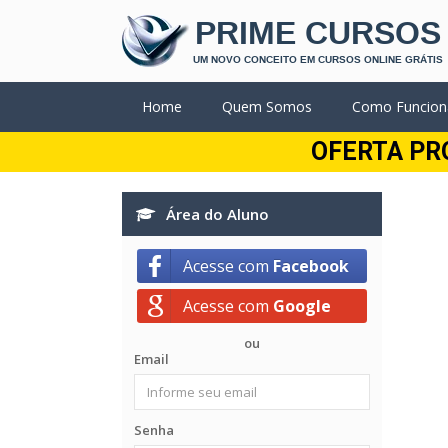
PRIME CURSOS
UM NOVO CONCEITO EM CURSOS ONLINE GRÁTIS
Home
Quem Somos
Como Funcion
OFERTA PR
Área do Aluno
Acesse com
Facebook
Acesse com
Google
ou
Email
Senha