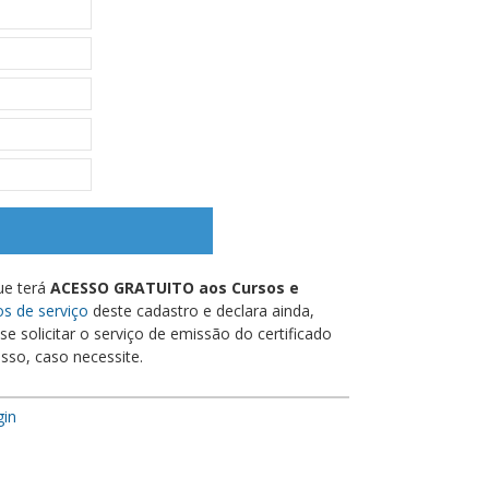
ue terá
ACESSO GRATUITO aos Cursos e
s de serviço
deste cadastro e declara ainda,
e solicitar o serviço de emissão do certificado
sso, caso necessite.
gin