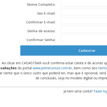
Nome Completo:
Seu E-mail:
Confirmar E-mail:
Senha de acesso:
Confirmar Senha:
Ao clicar em CADASTRAR você confirma estar ciente e de acordo q
valiações
do portal
www.primecursos.com.br
, bem como aos
termo
ar ciente que o único custo que poderá ter, mas que é opcional, será s
de conclusão, seja no modelo digital ou impre
Ja tem uma conta?
Fazer lo