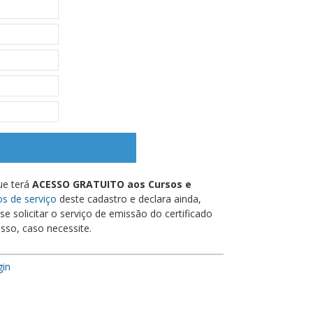
ue terá
ACESSO GRATUITO aos Cursos e
s de serviço
deste cadastro e declara ainda,
e solicitar o serviço de emissão do certificado
sso, caso necessite.
gin