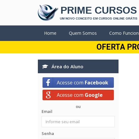
PRIME CURSOS
UM NOVO CONCEITO EM CURSOS ONLINE GRÁTIS
Home
Quem Somos
Como Funcion
OFERTA PR
Área do Aluno
Acesse com
Facebook
Acesse com
Google
ou
Email
Senha