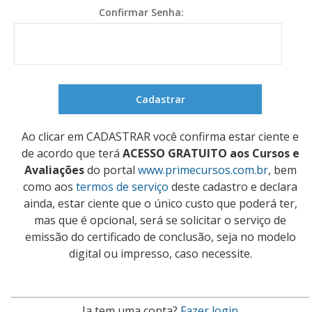
Confirmar Senha:
Ao clicar em CADASTRAR você confirma estar ciente e
de acordo que terá
ACESSO GRATUITO aos Cursos e
Avaliações
do portal
www.primecursos.com.br
, bem
como aos
termos de serviço
deste cadastro e declara
ainda, estar ciente que o único custo que poderá ter,
mas que é opcional, será se solicitar o serviço de
emissão do certificado de conclusão, seja no modelo
digital ou impresso, caso necessite.
Ja tem uma conta?
Fazer login