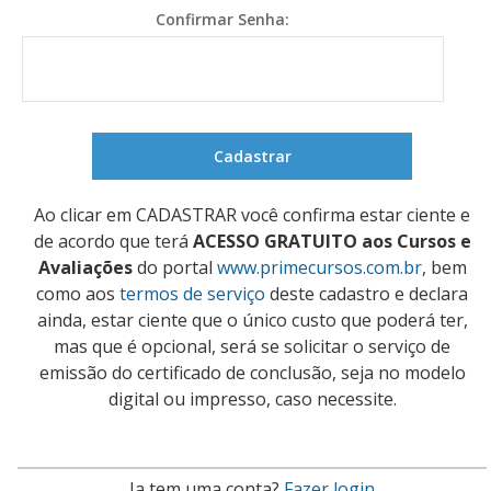
Confirmar Senha:
Ao clicar em CADASTRAR você confirma estar ciente e
de acordo que terá
ACESSO GRATUITO aos Cursos e
Avaliações
do portal
www.primecursos.com.br
, bem
como aos
termos de serviço
deste cadastro e declara
ainda, estar ciente que o único custo que poderá ter,
mas que é opcional, será se solicitar o serviço de
emissão do certificado de conclusão, seja no modelo
digital ou impresso, caso necessite.
Ja tem uma conta?
Fazer login