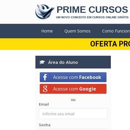
PRIME CURSOS
UM NOVO CONCEITO EM CURSOS ONLINE GRÁTIS
Home
Quem Somos
Como Funcion
OFERTA PR
Área do Aluno
Acesse com
Facebook
Acesse com
Google
ou
Email
Senha