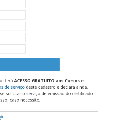
ue terá
ACESSO GRATUITO aos Cursos e
s de serviço
deste cadastro e declara ainda,
e solicitar o serviço de emissão do certificado
sso, caso necessite.
gin