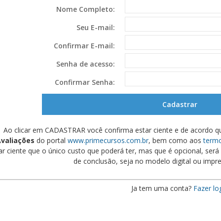
Nome Completo:
Seu E-mail:
Confirmar E-mail:
Senha de acesso:
Confirmar Senha:
Ao clicar em CADASTRAR você confirma estar ciente e de acordo q
valiações
do portal
www.primecursos.com.br
, bem como aos
termo
ar ciente que o único custo que poderá ter, mas que é opcional, será s
de conclusão, seja no modelo digital ou impre
Ja tem uma conta?
Fazer lo