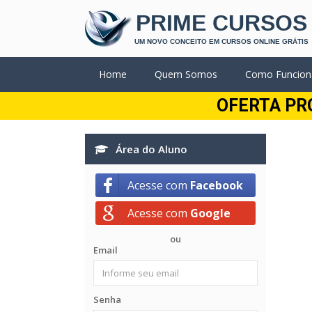
PRIME CURSOS
UM NOVO CONCEITO EM CURSOS ONLINE GRÁTIS
Home
Quem Somos
Como Funcion
OFERTA PR
Área do Aluno
Acesse com
Facebook
Acesse com
Google
ou
Email
Senha