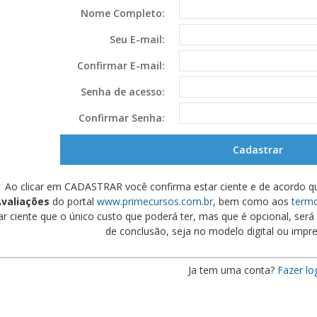
Nome Completo:
Seu E-mail:
Confirmar E-mail:
Senha de acesso:
Confirmar Senha:
Ao clicar em CADASTRAR você confirma estar ciente e de acordo q
valiações
do portal
www.primecursos.com.br
, bem como aos
termo
ar ciente que o único custo que poderá ter, mas que é opcional, será s
de conclusão, seja no modelo digital ou impre
Ja tem uma conta?
Fazer lo