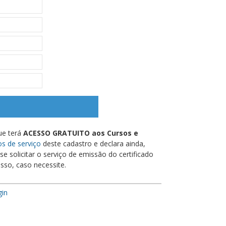
ue terá
ACESSO GRATUITO aos Cursos e
s de serviço
deste cadastro e declara ainda,
e solicitar o serviço de emissão do certificado
sso, caso necessite.
gin