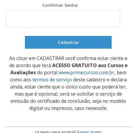
Confirmar Senha:
Ao clicar em CADASTRAR você confirma estar ciente e
de acordo que terá
ACESSO GRATUITO aos Cursos e
Avaliações
do portal
www.primecursos.com.br
, bem
como aos
termos de serviço
deste cadastro e declara
ainda, estar ciente que o único custo que poderá ter,
mas que é opcional, será se solicitar o serviço de
emissão do certificado de conclusão, seja no modelo
digital ou impresso, caso necessite.
Ja tem uma conta?
Fazer login