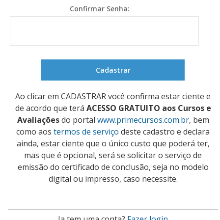
Confirmar Senha:
Ao clicar em CADASTRAR você confirma estar ciente e
de acordo que terá
ACESSO GRATUITO aos Cursos e
Avaliações
do portal
www.primecursos.com.br
, bem
como aos
termos de serviço
deste cadastro e declara
ainda, estar ciente que o único custo que poderá ter,
mas que é opcional, será se solicitar o serviço de
emissão do certificado de conclusão, seja no modelo
digital ou impresso, caso necessite.
Ja tem uma conta?
Fazer login