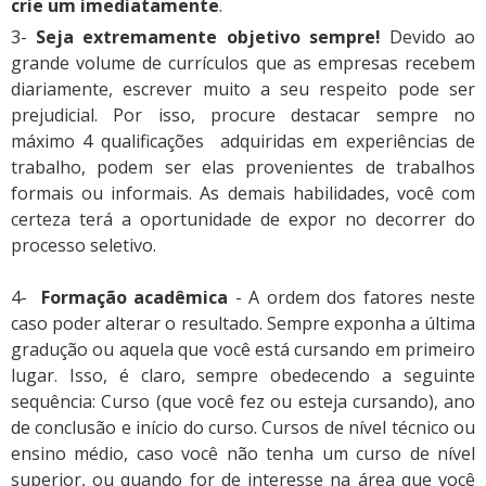
crie um imediatamente
.
3-
Seja extremamente objetivo sempre!
Devido ao
grande volume de currículos que as empresas recebem
diariamente, escrever muito a seu respeito pode ser
prejudicial. Por isso, procure destacar sempre no
máximo 4 qualificações adquiridas em experiências de
trabalho, podem ser elas provenientes de trabalhos
formais ou informais. As demais habilidades, você com
certeza terá a oportunidade de expor no decorrer do
processo seletivo.
4-
Formação acadêmica
- A ordem dos fatores neste
caso poder alterar o resultado. Sempre exponha a última
gradução ou aquela que você está cursando em primeiro
lugar. Isso, é claro, sempre obedecendo a seguinte
sequência: Curso (que você fez ou esteja cursando), ano
de conclusão e início do curso. Cursos de nível técnico ou
ensino médio, caso você não tenha um curso de nível
superior, ou quando for de interesse na área que você