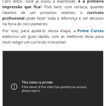
Caro leitor, você já ouviu a expressão:
é a primeira
impressão que fica
? Pois bem, com certeza, quando
falamos de um processo seletivo, o
currículo
profissional
pode fazer toda a diferença e ser decisivo
na hora do recrutamento.
Por isso, para ajudá-lo nessa etapa, a
Prime Cursos
elaborou um guia rápido, com as melhores dicas para
você redigir um currículo irresistível.