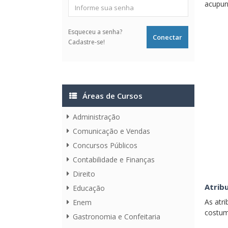
acupunt
Esqueceu a senha?
Cadastre-se!
Áreas de Cursos
Administração
Comunicação e Vendas
Concursos Públicos
Contabilidade e Finanças
Direito
Atribu
Educação
As atr
Enem
costum
Gastronomia e Confeitaria