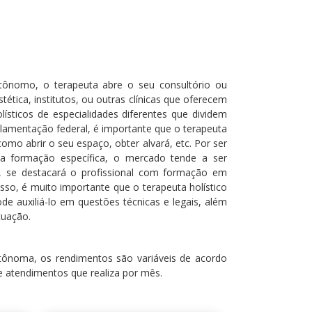
tônomo, o terapeuta abre o seu consultório ou
ética, institutos, ou outras clínicas que oferecem
sticos de especialidades diferentes que dividem
ulamentação federal, é importante que o terapeuta
mo abrir o seu espaço, obter alvará, etc. Por ser
a formação específica, o mercado tende a ser
, se destacará o profissional com formação em
sso, é muito importante que o terapeuta holístico
de auxiliá-lo em questões técnicas e legais, além
tuação.
utônoma, os rendimentos são variáveis de acordo
e atendimentos que realiza por mês.