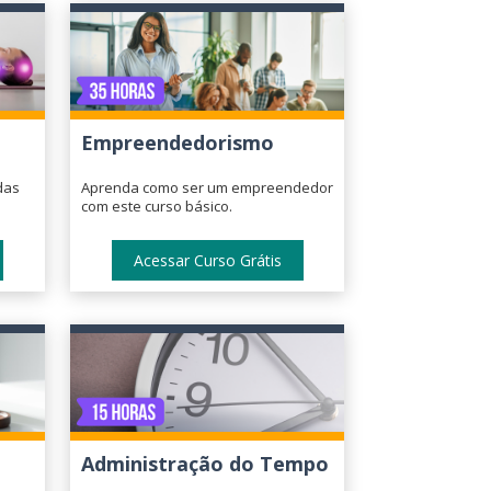
Empreendedorismo
das
Aprenda como ser um empreendedor
com este curso básico.
Acessar Curso Grátis
Administração do Tempo