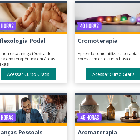
flexologia Podal
Cromoterapia
enda esta antiga técnica de
Aprenda como utilizar a terapia 
sagem terapêutica em áreas
cores com este curso básico!
exas!
Acessar Curso Grátis
Acessar Curso Grátis
nanças Pessoais
Aromaterapia