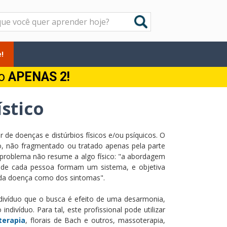
!
do
APENAS 2!
stico
 de doenças e distúrbios físicos e/ou psíquicos. O
 não fragmentado ou tratado apenas pela parte
 problema não resume a algo físico: "a abordagem
ico de cada pessoa formam um sistema, e objetiva
 da doença como dos sintomas".
divíduo que o busca é efeito de uma desarmonia,
ndivíduo. Para tal, este profissional pode utilizar
terapia
, florais de Bach e outros, massoterapia,