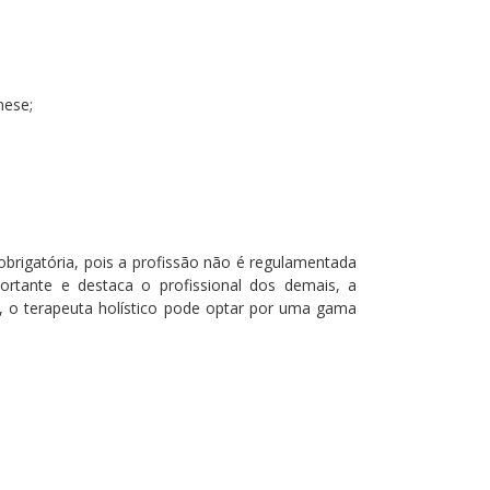
nese;
obrigatória, pois a profissão não é regulamentada
ortante e destaca o profissional dos demais, a
, o terapeuta holístico pode optar por uma gama