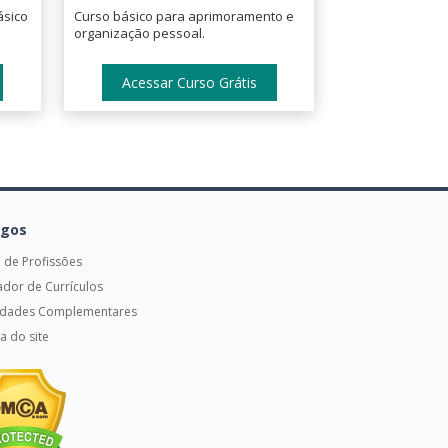
ásico
Curso básico para aprimoramento e
organização pessoal.
Acessar Curso Grátis
igos
 de Profissões
dor de Currículos
vidades Complementares
 do site