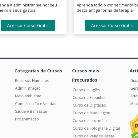
enda a administrar melhor seu
Aprenda todo o conhecimento b
heiro e seus gastos!
desta antiga forma de terapia!
Acessar Curso Grátis
Acessar Curso Grátis
Categorias de Cursos
Cursos mais
Art
Procurados
Recursos Humanos
Guia
Administração
Gera
Curso de Inglês
Meio ambiente
Ati
Curso de Espanhol
Comunicação e Vendas
Mapa
Curso de Digitação
Saúde e Bem Estar
Curso de Maquiagem
Programação
Curso de Informática
Curso de Fotografia Digital
Curso de Vendas Direta