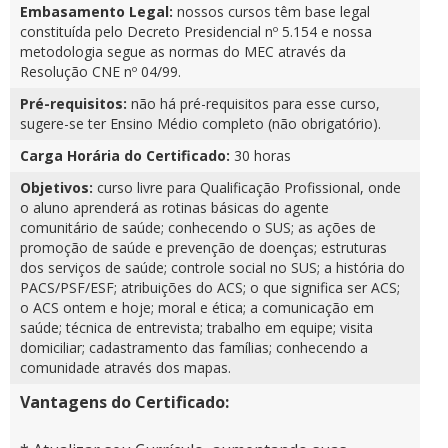
Embasamento Legal:
nossos cursos têm base legal
constituída pelo Decreto Presidencial nº 5.154 e nossa
metodologia segue as normas do MEC através da
Resolução CNE nº 04/99.
Pré-requisitos:
não há pré-requisitos para esse curso,
sugere-se ter Ensino Médio completo (não obrigatório).
Carga Horária do Certificado:
30 horas
Objetivos:
curso livre para Qualificação Profissional, onde
o aluno aprenderá as rotinas básicas do agente
comunitário de saúde; conhecendo o SUS; as ações de
promoção de saúde e prevenção de doenças; estruturas
dos serviços de saúde; controle social no SUS; a história do
PACS/PSF/ESF; atribuições do ACS; o que significa ser ACS;
o ACS ontem e hoje; moral e ética; a comunicação em
saúde; técnica de entrevista; trabalho em equipe; visita
domiciliar; cadastramento das famílias; conhecendo a
comunidade através dos mapas.
Vantagens do Certificado: