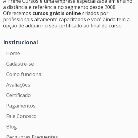
A Prime Cursos é uma empresa especializada em ensino
a distância e referência no segmento desde 2008.
Oferecemos
cursos grátis online
criados por
profissionais altamente capacitados e você ainda tem a
opção de adquirir o seu certificado ao final do curso.
Institucional
Home
Cadastre-se
Como funciona
Avaliações
Certificado
Pagamentos
Fale Conosco
Blog
Perguntas Frequentes