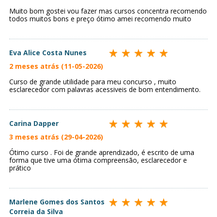
Muito bom gostei vou fazer mas cursos concentra recomendo
todos muitos bons e preço ótimo amei recomendo muito
Eva Alice Costa Nunes
2 meses atrás (11-05-2026)
Curso de grande utilidade para meu concurso , muito
esclarecedor com palavras acessiveis de bom entendimento.
Carina Dapper
3 meses atrás (29-04-2026)
Ótimo curso . Foi de grande aprendizado, é escrito de uma
forma que tive uma ótima compreensão, esclarecedor e
prático
Marlene Gomes dos Santos
Correia da Silva