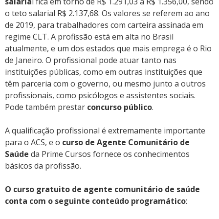
salaria
l fica em torno de R$ 1.291,03 a R$ 1.356,00, sendo
o teto salarial R$ 2.137,68. Os valores se referem ao ano
de 2019, para trabalhadores com carteira assinada em
regime CLT. A profissão está em alta no Brasil
atualmente, e um dos estados que mais emprega é o Rio
de Janeiro. O profissional pode atuar tanto nas
instituições públicas, como em outras instituições que
têm parceria com o governo, ou mesmo junto a outros
profissionais, como psicólogos e assistentes sociais.
Pode também prestar
concurso público
.
A qualificação profissional é extremamente importante
para o ACS, e o
curso de Agente Comunitário de
Saúde
da Prime Cursos fornece os conhecimentos
básicos da profissão.
O curso gratuito de agente comunitário de saúde
conta com o seguinte conteúdo programático
: