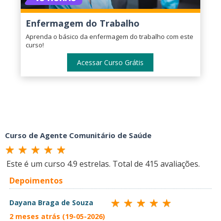
Enfermagem do Trabalho
Aprenda o básico da enfermagem do trabalho com este
curso!
Acessar Curso Grátis
Curso de Agente Comunitário de Saúde
Este é um curso
4.9
estrelas. Total de
415
avaliações.
Depoimentos
Dayana Braga de Souza
2 meses atrás (19-05-2026)