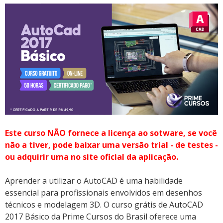
Este curso NÃO fornece a licença ao sotware, se você
não a tiver, pode baixar uma versão trial - de testes -
ou adquirir uma no site oficial da aplicação.
Aprender a utilizar o AutoCAD é uma habilidade
essencial para profissionais envolvidos em desenhos
técnicos e modelagem 3D. O curso grátis de AutoCAD
2017 Básico da Prime Cursos do Brasil oferece uma