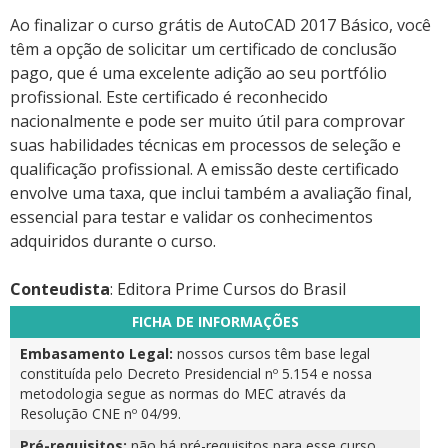
Ao finalizar o curso grátis de AutoCAD 2017 Básico, você
têm a opção de solicitar um certificado de conclusão
pago, que é uma excelente adição ao seu portfólio
profissional. Este certificado é reconhecido
nacionalmente e pode ser muito útil para comprovar
suas habilidades técnicas em processos de seleção e
qualificação profissional. A emissão deste certificado
envolve uma taxa, que inclui também a avaliação final,
essencial para testar e validar os conhecimentos
adquiridos durante o curso.
Conteudista
: Editora Prime Cursos do Brasil
FICHA DE INFORMAÇÕES
Embasamento Legal:
nossos cursos têm base legal
constituída pelo Decreto Presidencial nº 5.154 e nossa
metodologia segue as normas do MEC através da
Resolução CNE nº 04/99.
Pré-requisitos:
não há pré-requisitos para esse curso,