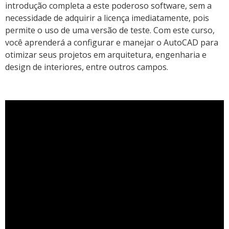
introdução completa a este poderoso software, sem a
necessidade de adquirir a licença imediatamente, pois
permite o uso de uma versão de teste. Com este curso,
você aprenderá a configurar e manejar o AutoCAD para
otimizar seus projetos em arquitetura, engenharia e
design de interiores, entre outros campos.