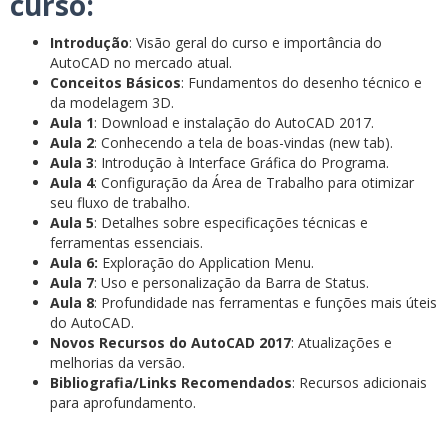
curso:
Introdução
: Visão geral do curso e importância do
AutoCAD no mercado atual.
Conceitos Básicos
: Fundamentos do desenho técnico e
da modelagem 3D.
Aula 1
: Download e instalação do AutoCAD 2017.
Aula 2
: Conhecendo a tela de boas-vindas (new tab).
Aula 3
: Introdução à Interface Gráfica do Programa.
Aula 4
: Configuração da Área de Trabalho para otimizar
seu fluxo de trabalho.
Aula 5
: Detalhes sobre especificações técnicas e
ferramentas essenciais.
Aula 6:
Exploração do Application Menu.
Aula 7
: Uso e personalização da Barra de Status.
Aula 8
: Profundidade nas ferramentas e funções mais úteis
do AutoCAD.
Novos Recursos do AutoCAD 2017
: Atualizações e
melhorias da versão.
Bibliografia/Links Recomendados
: Recursos adicionais
para aprofundamento.