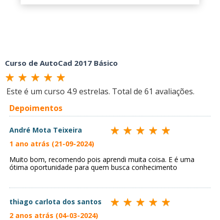
Curso de AutoCad 2017 Básico
Este é um curso
4.9
estrelas. Total de
61
avaliações.
Depoimentos
André Mota Teixeira
1 ano atrás (21-09-2024)
Muito bom, recomendo pois aprendi muita coisa. E é uma
ótima oportunidade para quem busca conhecimento
thiago carlota dos santos
2 anos atrás (04-03-2024)