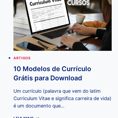
PACOTE
OFFICE,
APRENDA
E
DESTAQUE-
SE
ARTIGOS
10 Modelos de Currículo
Grátis para Download
Um currículo (palavra que vem do latim
Curriculum Vitae e significa carreira de vida)
é um documento que…
10