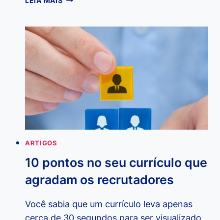
LEIA MAIS
MODELOS
DE
CURRÍCULO
GRÁTIS
PARA
DOWNLOAD
ARTIGOS
10 pontos no seu currículo que
agradam os recrutadores
Você sabia que um currículo leva apenas
cerca de 30 segundos para ser visualizado