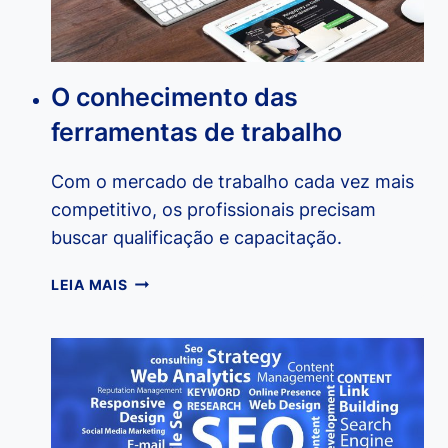
O conhecimento das
ferramentas de trabalho
Com o mercado de trabalho cada vez mais
competitivo, os profissionais precisam
buscar qualificação e capacitação.
O
LEIA MAIS
CONHECIMENTO
DAS
FERRAMENTAS
DE
TRABALHO