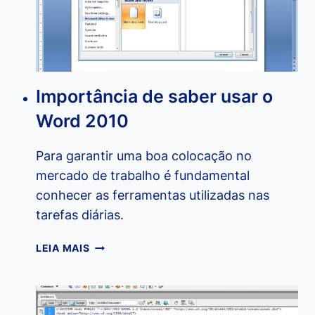
Importância de saber usar o
Word 2010
Para garantir uma boa colocação no
mercado de trabalho é fundamental
conhecer as ferramentas utilizadas nas
tarefas diárias.
IMPORTÂNCIA
LEIA MAIS
DE
SABER
USAR
O