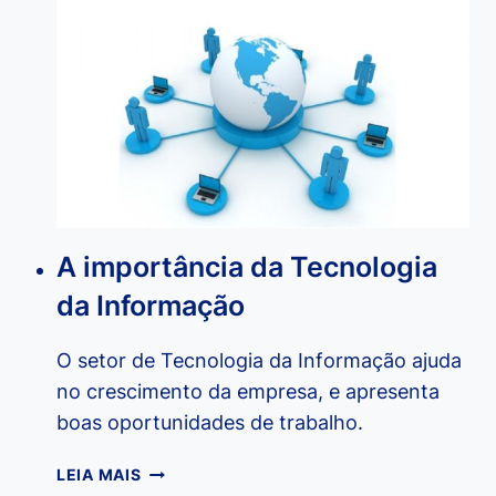
DE
SITES
COM
O
DREAMWEAVER
A importância da Tecnologia
da Informação
O setor de Tecnologia da Informação ajuda
no crescimento da empresa, e apresenta
boas oportunidades de trabalho.
A
LEIA MAIS
IMPORTÂNCIA