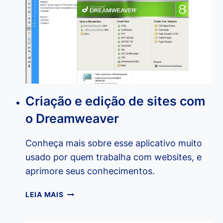
WORD
2010
Criação e edição de sites com
o Dreamweaver
Conheça mais sobre esse aplicativo muito
usado por quem trabalha com websites, e
aprimore seus conhecimentos.
CRIAÇÃO
LEIA MAIS
E
EDIÇÃO