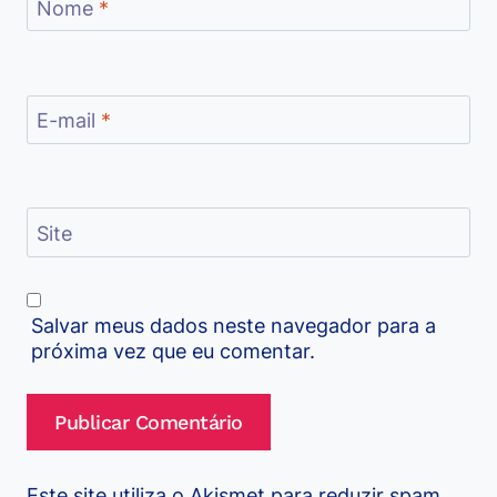
Nome
*
E-mail
*
Site
Salvar meus dados neste navegador para a
próxima vez que eu comentar.
Este site utiliza o Akismet para reduzir spam.