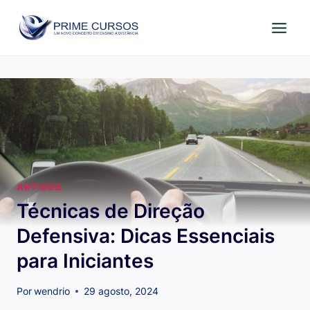
Pular
para
o
Conteúdo
ARTIGOS
Técnicas de Direção
Defensiva: Dicas Essenciais
para Iniciantes
Por
wendrio
29 agosto, 2024