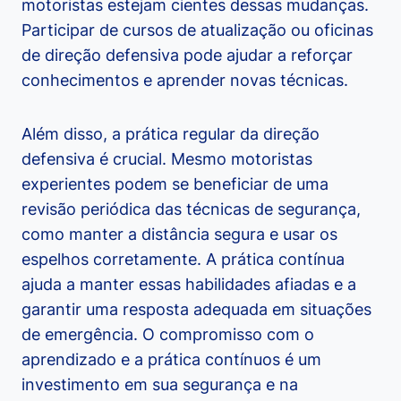
motoristas estejam cientes dessas mudanças.
Participar de cursos de atualização ou oficinas
de direção defensiva pode ajudar a reforçar
conhecimentos e aprender novas técnicas.
Além disso, a prática regular da direção
defensiva é crucial. Mesmo motoristas
experientes podem se beneficiar de uma
revisão periódica das técnicas de segurança,
como manter a distância segura e usar os
espelhos corretamente. A prática contínua
ajuda a manter essas habilidades afiadas e a
garantir uma resposta adequada em situações
de emergência. O compromisso com o
aprendizado e a prática contínuos é um
investimento em sua segurança e na