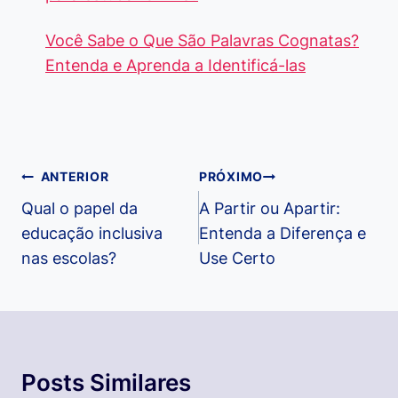
Você Sabe o Que São Palavras Cognatas?
Entenda e Aprenda a Identificá-las
Navegação
ANTERIOR
PRÓXIMO
de
Qual o papel da
A Partir ou Apartir:
educação inclusiva
Entenda a Diferença e
Post
nas escolas?
Use Certo
Posts Similares