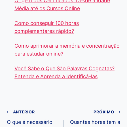
Origem dos Certificados: Desde a Idade
Média até os Cursos Online
Como conseguir 100 horas
complementares rápido?
Como aprimorar a memória e concentração
para estudar online?
Você Sabe o Que São Palavras Cognatas?
Entenda e Aprenda a Identificá-las
Navegação
ANTERIOR
PRÓXIMO
de
O que é necessário
Quantas horas tem a