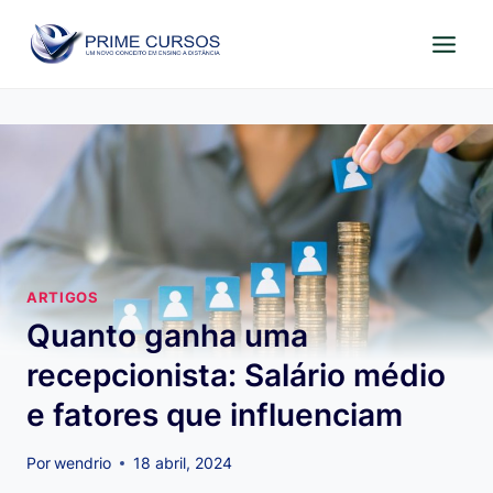
Pular
para
o
Conteúdo
ARTIGOS
Quanto ganha uma
recepcionista: Salário médio
e fatores que influenciam
Por
wendrio
18 abril, 2024