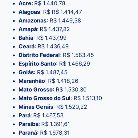
Acre:
R$ 1.440,78
Alagoas
: R$ R$ 1.414,47
Amazonas
: R$ 1.449,38
Amapá
:
R$ 1.437,82
Bahia
: R$ 1.437,99
Ceará
: R$ 1.436,49
Distrito Federal
: R$ 1.583,45
Espírito Santo
: R$ 1.466,29
Goiás
: R$ 1.487,45
Maranhão
: R$ 1.418,26
Mato Grosso
: R$ 1.530,30
Mato Grosso do Sul
: R$ 1.513,10
Minas Gerais
: R$ 1.520,22
Pará
:
R$ 1.467,53
Paraíba
:
R$ 1.391,61
Paraná
: R$ 1.678,31