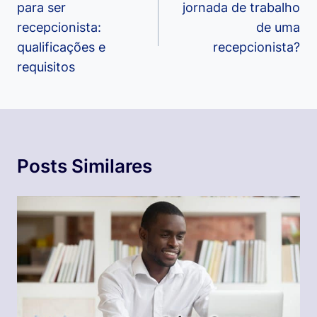
para ser
jornada de trabalho
Post
recepcionista:
de uma
qualificações e
recepcionista?
requisitos
Posts Similares