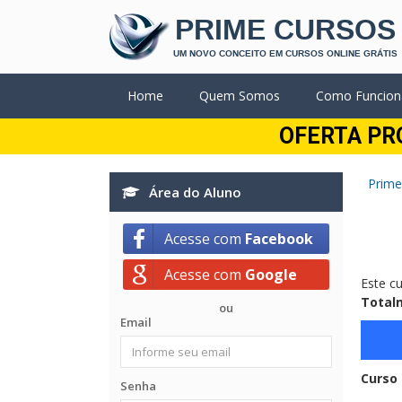
PRIME CURSOS
UM NOVO CONCEITO EM CURSOS ONLINE GRÁTIS
Home
Quem Somos
Como Funcion
OFERTA PR
Prime
Área do Aluno
Acesse com
Facebook
Acesse com
Google
Este c
Totalm
ou
Email
Curso 
Senha