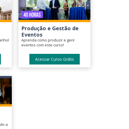
Produção e Gestão de
Eventos
anhol
Aprenda como produzir e gerir
eventos com este curso!
Acessar Curso Grátis
ado a