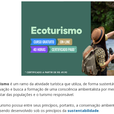
rismo
é um ramo da atividade turística que utiliza, de forma sustentáv
vação e busca a formação de uma consciência ambientalista por me
tar das populações e o turismo responsável.
urismo possui entre seus princípios, portanto, a conservação ambie
, sendo desenvolvido sob os princípios da
sustentabilidade
.