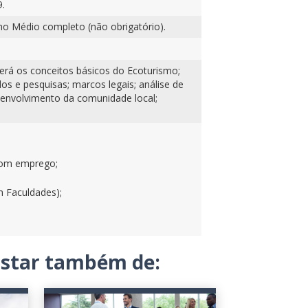
.
ino Médio completo (não obrigatório).
derá os conceitos básicos do Ecoturismo;
dos e pesquisas; marcos legais; análise de
; envolvimento da comunidade local;
 bom emprego;
m Faculdades);
gostar também de: