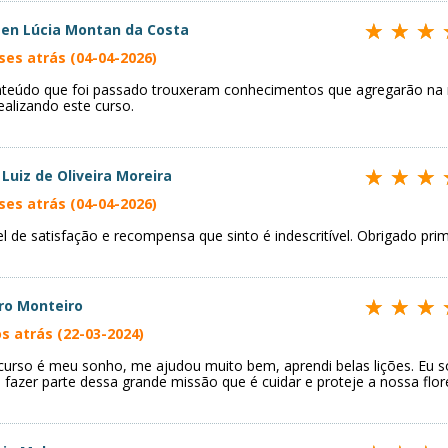
en Lúcia Montan da Costa
ses atrás (04-04-2026)
teúdo que foi passado trouxeram conhecimentos que agregarão na m
ealizando este curso.
 Luiz de Oliveira Moreira
ses atrás (04-04-2026)
el de satisfação e recompensa que sinto é indescritível. Obrigado pri
ro Monteiro
s atrás (22-03-2024)
curso é meu sonho, me ajudou muito bem, aprendi belas lições. Eu 
 fazer parte dessa grande missão que é cuidar e proteje a nossa flor