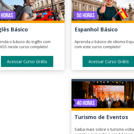
glês Básico
Espanhol Básico
enda o básico do inglês com
Aprenda o básico do idioma Esp
IOS neste curso completo!
com este curso completo!
Acessar Curso Grátis
Acessar Curso Grátis
Turismo de Eventos
Saiba mais sobre o turismo volt