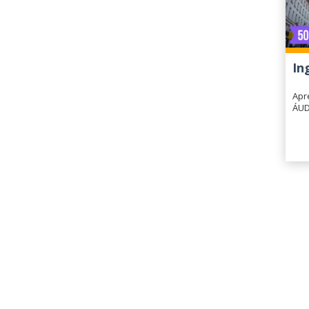
In
Apr
ÁUD