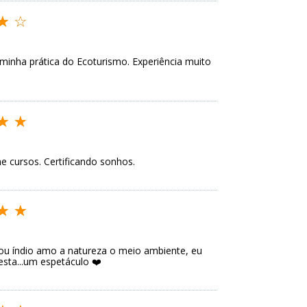
inha prática do Ecoturismo. Experiência muito
me cursos. Certificando sonhos.
sou índio amo a natureza o meio ambiente, eu
esta...um espetáculo ❤️