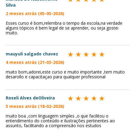
Silva
2 meses atrás (05-05-2026)
Esses curso é bom,relembra o tempo da escola,na verdade
alguns tópicos é bem legal de se aprender, ou seja gostei
muito.
mauyuli salgado chavez
4 meses atrás (21-03-2026)
muito bom,adorei,este curso e muito importante ,tem muito
desarollo e capacitaçao para qualquer professional
Roseli Alves deOliveira
5 meses atrás (18-02-2026)
muito boa ,com linguagem simples ,o que facilitou o
entendimento do conteúdo e ilustrações pertinentes ao
assunto, facilitando a compreensão nos estudos