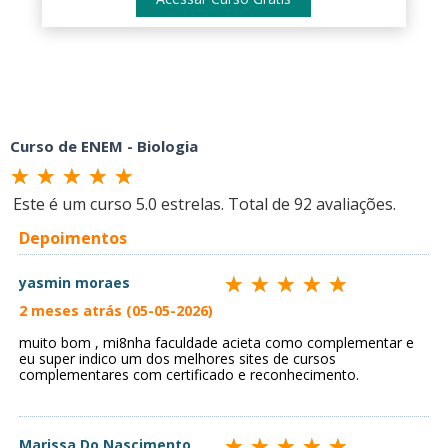
Curso de ENEM - Biologia
Este é um curso
5.0
estrelas. Total de
92
avaliações.
Depoimentos
yasmin moraes
2 meses atrás (05-05-2026)
muito bom , mi8nha faculdade acieta como complementar e
eu super indico um dos melhores sites de cursos
complementares com certificado e reconhecimento.
Marissa Do Nascimento