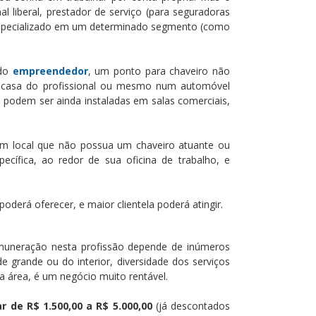
 liberal, prestador de serviço (para seguradoras
 especializado em um determinado segmento (como
 do
empreendedor
, um ponto para chaveiro não
ria casa do profissional ou mesmo num automóvel
iro podem ser ainda instaladas em salas comerciais,
 um local que não possua um chaveiro atuante ou
cífica, ao redor de sua oficina de trabalho, e
derá oferecer, e maior clientela poderá atingir.
emuneração nesta profissão depende de inúmeros
 grande ou do interior, diversidade dos serviços
da área, é um negócio muito rentável.
r de R$ 1.500,00 a R$ 5.000,00
(já descontados