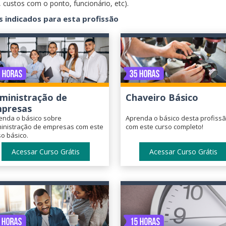
 custos com o ponto, funcionário, etc).
s indicados para esta profissão
ministração de
Chaveiro Básico
presas
enda o básico sobre
Aprenda o básico desta profiss
inistração de empresas com este
com este curso completo!
so básico.
Acessar Curso Grátis
Acessar Curso Grátis