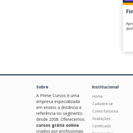
Fi
Apr
din
Sobre
Institucional
A Prime Cursos é uma
Home
empresa especializada
Cadastre-se
em ensino a distância e
Como funciona
referência no segmento
Avaliações
desde 2008. Oferecemos
cursos grátis online
Certificado
criados por profissionais