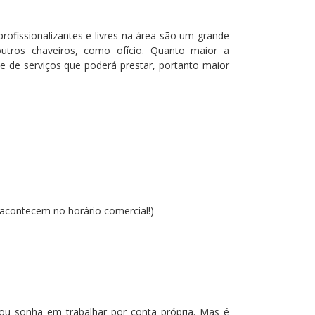
rofissionalizantes e livres na área são um grande
outros chaveiros, como ofício. Quanto maior a
que de serviços que poderá prestar, portanto maior
 acontecem no horário comercial!)
 ou sonha em trabalhar por conta própria. Mas é