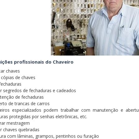
ições profissionais do Chaveiro
car chaves
r cópias de chaves
 fechaduras
ar segredos de fechaduras e cadeados
tenção de fechaduras
erto de trancas de carros
eiros especializados podem trabalhar com manutenção e abertur
ras protegidas por senhas eletrônicas, etc.
orar mestragem
rar chaves quebradas
tura com lâminas, grampos, pentinhos ou furação