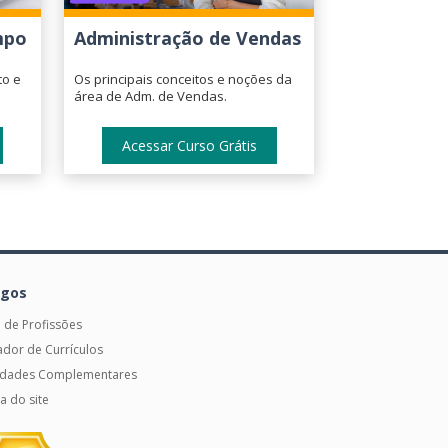
mpo
Administração de Vendas
to e
Os principais conceitos e noções da
área de Adm. de Vendas.
Acessar Curso Grátis
igos
 de Profissões
dor de Currículos
vidades Complementares
 do site