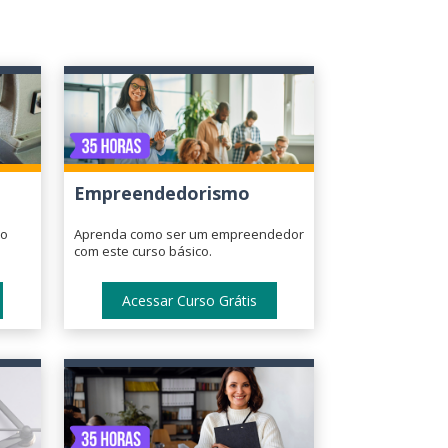
Empreendedorismo
ão
Aprenda como ser um empreendedor
com este curso básico.
Acessar Curso Grátis