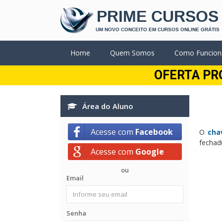
PRIME CURSOS
UM NOVO CONCEITO EM CURSOS ONLINE GRÁTIS
Home
Quem Somos
Como Funcion
OFERTA PR
Área do Aluno
Acesse com
Facebook
O
cha
fechad
Acesse com
Google
ou
Email
Senha